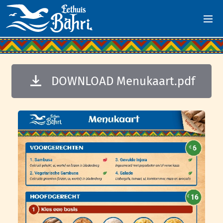
DOWNLOAD Menukaart.pdf